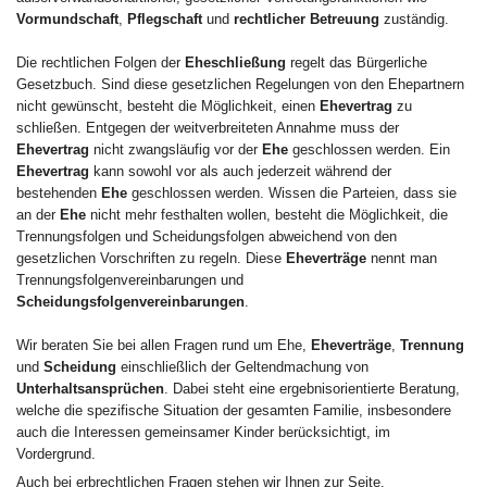
Vormundschaft
,
Pflegschaft
und
rechtlicher Betreuung
zuständig.
Die rechtlichen Folgen der
Eheschließung
regelt das Bürgerliche
Gesetzbuch. Sind diese gesetzlichen Regelungen von den Ehepartnern
nicht gewünscht, besteht die Möglichkeit, einen
Ehevertrag
zu
schließen. Entgegen der weitverbreiteten Annahme muss der
Ehevertrag
nicht zwangsläufig vor der
Ehe
geschlossen werden. Ein
Ehevertrag
kann sowohl vor als auch jederzeit während der
bestehenden
Ehe
geschlossen werden. Wissen die Parteien, dass sie
an der
Ehe
nicht mehr festhalten wollen, besteht die Möglichkeit, die
Trennungsfolgen und Scheidungsfolgen abweichend von den
gesetzlichen Vorschriften zu regeln. Diese
Eheverträge
nennt man
Trennungsfolgenvereinbarungen und
Scheidungsfolgenvereinbarungen
.
Wir beraten Sie bei allen Fragen rund um Ehe,
Eheverträge
,
Trennung
und
Scheidung
einschließlich der Geltendmachung von
Unterhaltsansprüchen
. Dabei steht eine ergebnisorientierte Beratung,
welche die spezifische Situation der gesamten Familie, insbesondere
auch die Interessen gemeinsamer Kinder berücksichtigt, im
Vordergrund.
Auch bei erbrechtlichen Fragen stehen wir Ihnen zur Seite.