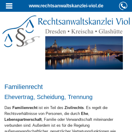
www.rechtsanwaltskanzlei-viol.de
Familienrecht
Ehevertrag, Scheidung, Trennung
Das
Familienrecht
ist ein Teil des
Zivilrechts
. Es regelt die
Rechtsverhältnisse von Personen, die durch
Ehe
,
Lebenspartnerschaft
, Familie oder Verwandtschaft miteinander
verbunden sind. Außerdem ist es für die Regelung
außerverwandschaftlicher, gesetzlicher Vertretungsfunktionen wie