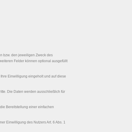
n bzw. den jeweiligen Zweck des
weiteren Felder können optional ausgefüllt
hre Einwilligung eingeholt und auf diese
te. Die Daten werden ausschließlich für
die Bereitstellung einer einfachen
ner Einwilligung des Nutzers Art. 6 Abs. 1