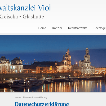
Home
Kanzlei
Rechtsanwälte
Rechtsge
Home
|
Datenschutzerklärung
Datenschutzerklärung