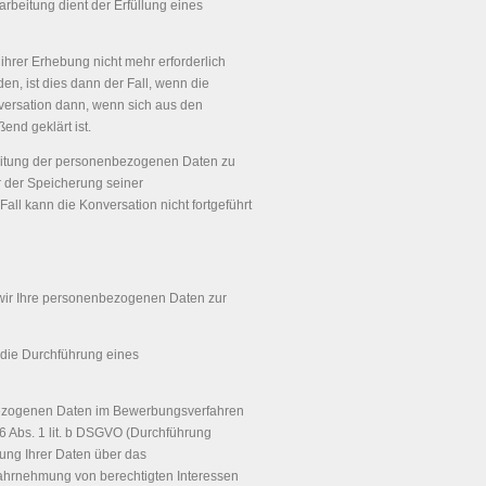
arbeitung dient der Erfüllung eines
ihrer Erhebung nicht mehr erforderlich
n, ist dies dann der Fall, wenn die
nversation dann, wenn sich aus den
end geklärt ist.
rbeitung der personenbezogenen Daten zu
r der Speicherung seiner
ll kann die Konversation nicht fortgeführt
 wir Ihre personenbezogenen Daten zur
 die Durchführung eines
bezogenen Daten im Bewerbungsverfahren
6 Abs. 1 lit. b DSGVO (Durchführung
ung Ihrer Daten über das
ahrnehmung von berechtigten Interessen