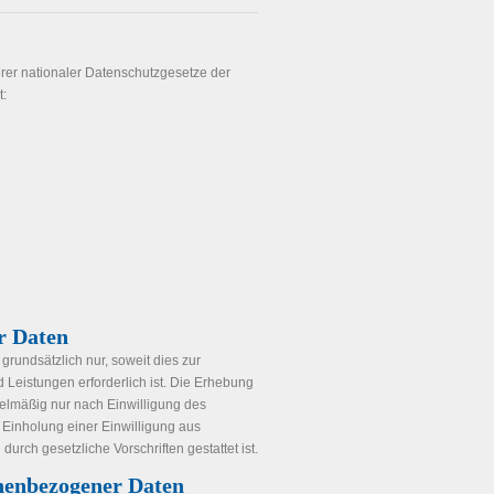
rer nationaler Datenschutzgesetze der
t:
r Daten
undsätzlich nur, soweit dies zur
d Leistungen erforderlich ist. Die Erhebung
lmäßig nur nach Einwilligung des
e Einholung einer Einwilligung aus
urch gesetzliche Vorschriften gestattet ist.
onenbezogener Daten