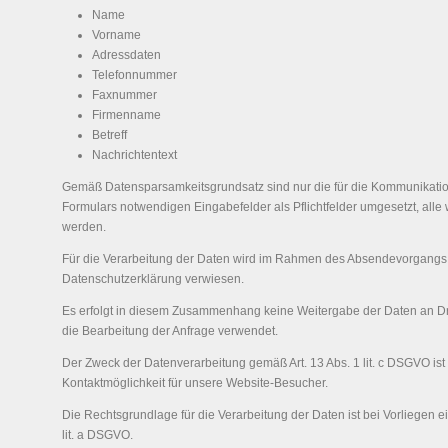
Name
Vorname
Adressdaten
Telefonnummer
Faxnummer
Firmenname
Betreff
Nachrichtentext
Gemäß Datensparsamkeitsgrundsatz sind nur die für die Kommunikatio
Formulars notwendigen Eingabefelder als Pflichtfelder umgesetzt, alle 
werden.
Für die Verarbeitung der Daten wird im Rahmen des Absendevorgangs I
Datenschutzerklärung verwiesen.
Es erfolgt in diesem Zusammenhang keine Weitergabe der Daten an Drit
die Bearbeitung der Anfrage verwendet.
Der Zweck der Datenverarbeitung gemäß Art. 13 Abs. 1 lit. c DSGVO ist 
Kontaktmöglichkeit für unsere Website-Besucher.
Die Rechtsgrundlage für die Verarbeitung der Daten ist bei Vorliegen ei
lit. a DSGVO.