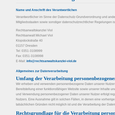
Name und Anschrift des Verantwortlichen
Verantwortlicher im Sinne der Datenschutz-Grundverordnung und ande
Mitgliedsstaaten sowie sonstiger datenschutzrechtlicher Regelungen is
Rechtsanwaltskanzlei Viol
Rechtsanwalt Michael Viol
Klopstockstraße 40
01157 Dresden
Tel: 0351-3108999
Fax: 0351-3108998
E-Mail:
info@rechtsanwaltskanzlei-viol.de
Allgemeines zur Datenverarbeitung
Umfang der Verarbeitung personenbezogene
Wir erheben und verwenden personenbezogene Daten unserer Nutzer gr
Bereitstellung einer funktionsfähigen Website sowie unserer Inhalte un
und Verwendung personenbezogener Daten unserer Nutzer erfolgt rege
Nutzers. Eine Ausnahme gilt in solchen Fällen, in denen eine vorherig
tatsächlichen Gründen nicht möglich ist und die Verarbeitung der Daten d
Rechtsgrundlage für die Verarbeitung pers