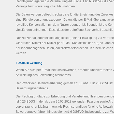
Rechtsgrundlage für die Verarbeitung Art. 6 Abs. 1 lit. b DSGVO, die Ver
Vertrags bzw. vorvertraglicher Maßnahmen.
Die Daten werden gelöscht, sobald sie für die Erreichung des Zweckes 
sind. Für die personenbezogenen Daten, die per E-Mail übersandt wurde
jeweilige Konversation mit dem Nutzer beendet ist. Beendet ist die Ko
Umständen entnehmen lässt, dass der betroffene Sachverhalt abschließ
Der Nutzer hat jederzeit die Möglichkeit, seine Einwilligung zur Vera
widerrufen. Nimmt der Nutzer per E-Mail Kontakt mit uns auf, so kann e
personenbezogenen Daten jederzeit widersprechen. In einem solchen Fa
werden.
E-Mail-Bewerbung
Wenn Sie sich per E-Mail bei uns bewerben, erheben und verarbeiten
Abwicklung des Bewerbungsverfahrens.
Der Zweck der Datenverarbeitung gemäß Art. 13 Abs. 1 lit. c DSGVO ist
Bewerbungsverfahrens.
Die Rechtsgrundlage zur Erhebung und Verarbeitung Ihrer personen
ist § 26 BDSG in der ab dem 25.05.2018 geltenden Fassung sowie Art. 
vorvertraglicher Maßnahmen). Als Rechtsgrundlage für eine Aufbewahr
Bewerbungsverfahren hinaus dient Art. 6 DSGVO, insbesondere zur W