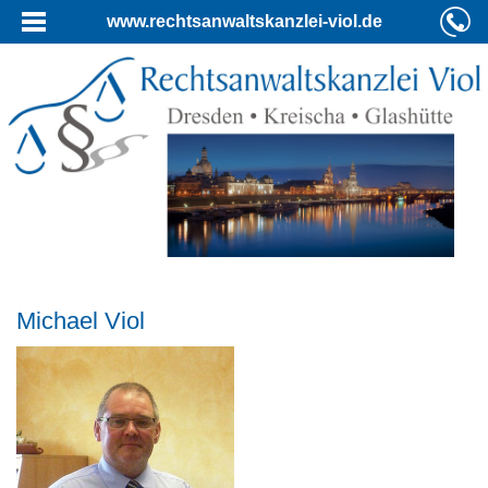
www.rechtsanwaltskanzlei-viol.de
Michael Viol