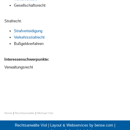
Gesellschaftsrecht
Strafrecht:
Strafverteidigung
Verkehrsstrafrecht
Bußgeldverfahren
Interessenschwerpunkte:
Verwaltungsrecht
Home
|
Rechtsanwälte
|
Michael Viol
Rechtsanwälte Viol |
Layout & Webservices by bense.com
|