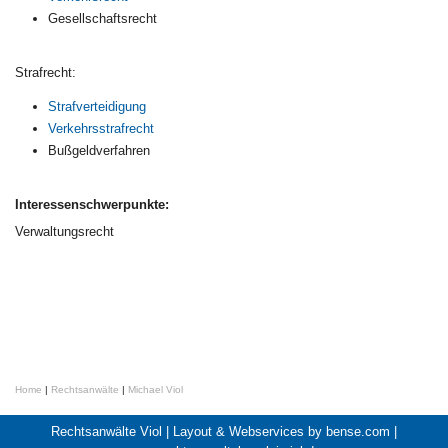
Gesellschaftsrecht
Strafrecht:
Strafverteidigung
Verkehrsstrafrecht
Bußgeldverfahren
Interessenschwerpunkte:
Verwaltungsrecht
Home
|
Rechtsanwälte
|
Michael Viol
Rechtsanwälte Viol |
Layout & Webservices by bense.com
|