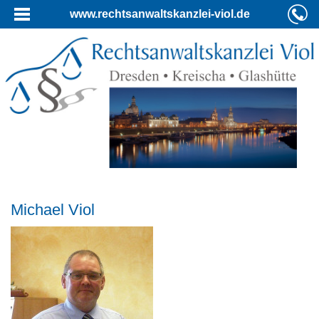
www.rechtsanwaltskanzlei-viol.de
Michael Viol