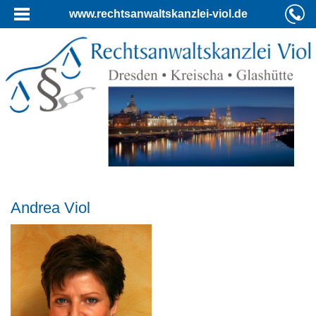
www.rechtsanwaltskanzlei-viol.de
Andrea Viol