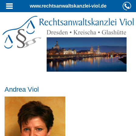
www.rechtsanwaltskanzlei-viol.de
Andrea Viol