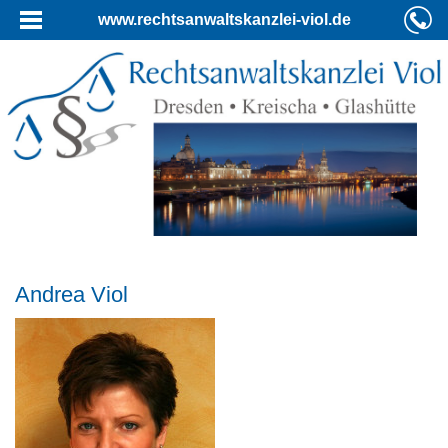
www.rechtsanwaltskanzlei-viol.de
Andrea Viol