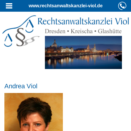
www.rechtsanwaltskanzlei-viol.de
Andrea Viol