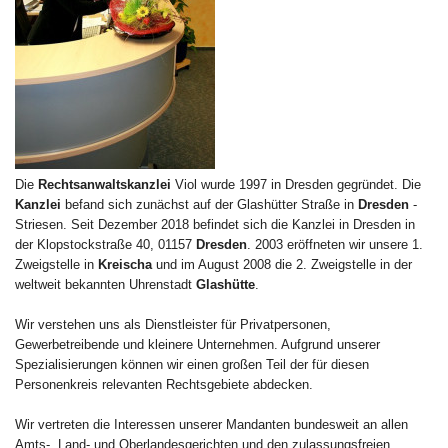
Die
Rechtsanwaltskanzlei
Viol wurde 1997 in Dresden gegründet. Die
Kanzlei
befand sich zunächst auf der Glashütter Straße in
Dresden
-
Striesen. Seit Dezember 2018 befindet sich die Kanzlei in Dresden in
der Klopstockstraße 40, 01157
Dresden
. 2003 eröffneten wir unsere 1.
Zweigstelle in
Kreischa
und im August 2008 die 2. Zweigstelle in der
weltweit bekannten Uhrenstadt
Glashütte
.
Wir verstehen uns als Dienstleister für Privatpersonen,
Gewerbetreibende und kleinere Unternehmen. Aufgrund unserer
Spezialisierungen können wir einen großen Teil der für diesen
Personenkreis relevanten Rechtsgebiete abdecken.
Wir vertreten die Interessen unserer Mandanten bundesweit an allen
Amts-, Land- und Oberlandesgerichten und den zulassungsfreien