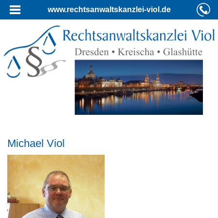
www.rechtsanwaltskanzlei-viol.de
Michael Viol