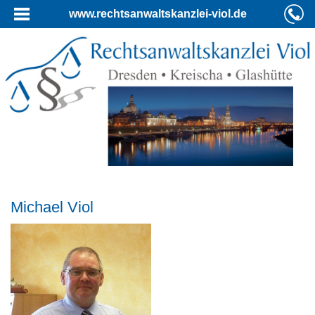
www.rechtsanwaltskanzlei-viol.de
Michael Viol