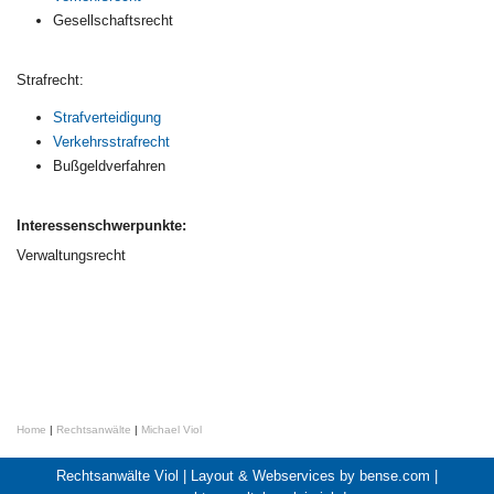
Gesellschaftsrecht
Strafrecht:
Strafverteidigung
Verkehrsstrafrecht
Bußgeldverfahren
Interessenschwerpunkte:
Verwaltungsrecht
Home
|
Rechtsanwälte
|
Michael Viol
Rechtsanwälte Viol |
Layout & Webservices by bense.com
|